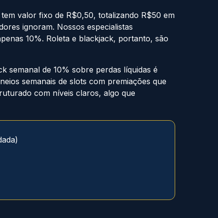
a tem valor fixo de R$0,50, totalizando R$50 em
dores ignoram. Nossos especialistas
apenas 10%. Roleta e blackjack, portanto, são
 semanal de 10% sobre perdas líquidas é
rneios semanais de slots com premiações que
uturado com níveis claros, algo que
dada)