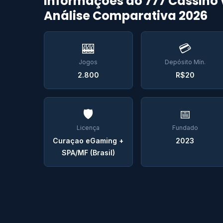
Informações do 777 Cassino 
Análise Comparativa 2026
🎰
💳
Jogos
Depósito Mín.
2.800
R$20
🛡️
📅
Licença
Fundado
Curaçao eGaming +
2023
SPA/MF (Brasil)