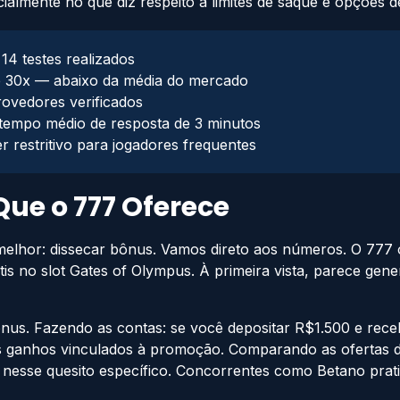
ialmente no que diz respeito a limites de saque e opções de
4 testes realizados
e 30x — abaixo da média do mercado
ovedores verificados
tempo médio de resposta de 3 minutos
 restritivo para jogadores frequentes
ue o 777 Oferece
 melhor: dissecar bônus. Vamos direto aos números. O 777
s no slot Gates of Olympus. À primeira vista, parece gen
bônus. Fazendo as contas: se você depositar R$1.500 e rec
s ganhos vinculados à promoção. Comparando as ofertas do
 nesse quesito específico. Concorrentes como Betano pra