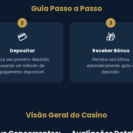
Guia Passo a Passo
2
3
💳
🎁
Depositar
Receber Bônus
ça seu primeiro depósito
Receba seu bônus
usando um método de
automaticamente após 
pagamento disponível.
depósito.
Visão Geral do Casino