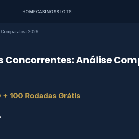
HOME
CASINOS
SLOTS
e Comparativa 2026
vs Concorrentes: Análise Com
 + 100 Rodadas Grátis
o