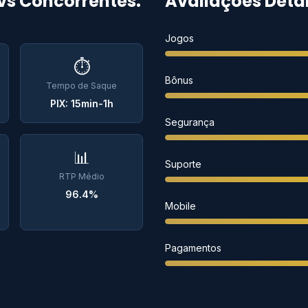
vs Concorrentes:
Avaliações Deta
Jogos
⏱️
Bônus
Tempo de Saque
PIX: 15min-1h
Segurança
📊
Suporte
RTP Médio
96.4%
Mobile
Pagamentos