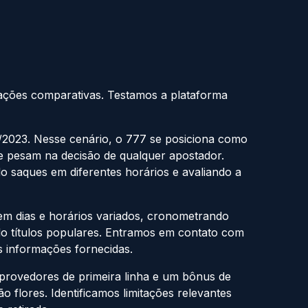
liações comparativas. Testamos a plataforma
/2023. Nesse cenário, o 777 se posiciona como
e pesam na decisão de qualquer apostador.
o saques em diferentes horários e avaliando a
 em dias e horários variados, cronometrando
o títulos populares. Entramos em contato com
s informações fornecidas.
 provedores de primeira linha e um bônus de
 flores. Identificamos limitações relevantes