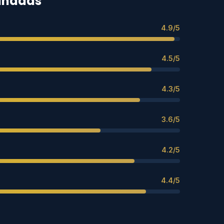
lhadas
4.9/5
4.5/5
4.3/5
3.6/5
4.2/5
4.4/5