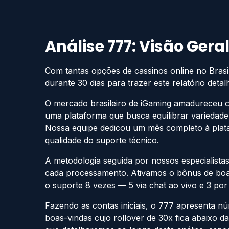
Análise 777: Visão Ger
Com tantas opções de cassinos online no Brasi
durante 30 dias para trazer este relatório detal
O mercado brasileiro de iGaming amadureceu c
uma plataforma que busca equilibrar variedade
Nossa equipe dedicou um mês completo à plataf
qualidade do suporte técnico.
A metodologia seguida por nossos especialistas
cada processamento. Ativamos o bônus de boa
o suporte 8 vezes — 5 via chat ao vivo e 3 p
Fazendo as contas iniciais, o 777 apresenta n
boas-vindas cujo rollover de 30x fica abaixo d