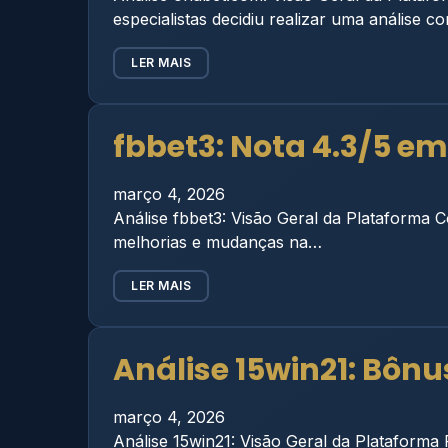
especialistas decidiu realizar uma análise 
LER MAIS
fbbet3: Nota 4.3/5 e
março 4, 2026
Análise fbbet3: Visão Geral da Plataforma C
melhorias e mudanças na…
LER MAIS
Análise 15win21: Bônu
março 4, 2026
Análise 15win21: Visão Geral da Plataforma 