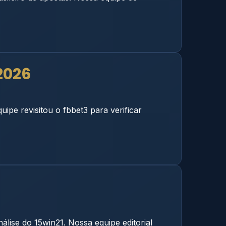
2026
ipe revisitou o fbbet3 para verificar
álise do 15win21. Nossa equipe editorial