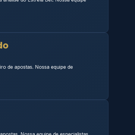
do
iro de apostas. Nossa equipe de
apostas. Nossa equipe de especialistas