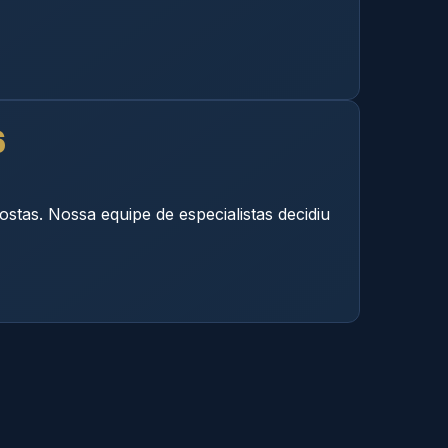
6
stas. Nossa equipe de especialistas decidiu