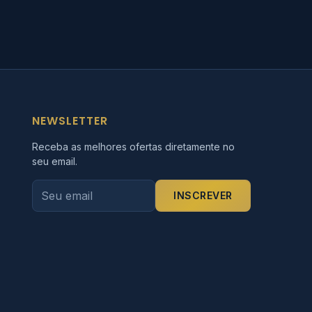
NEWSLETTER
Receba as melhores ofertas diretamente no
seu email.
INSCREVER