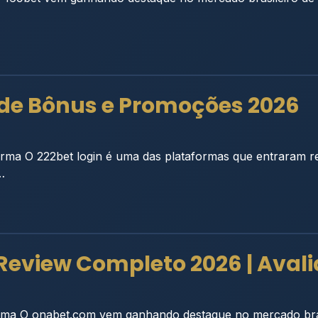
e de Bônus e Promoções 2026
aforma O 222bet login é uma das plataformas que entraram 
…
Review Completo 2026 | Aval
orma O onabet.com vem ganhando destaque no mercado bras