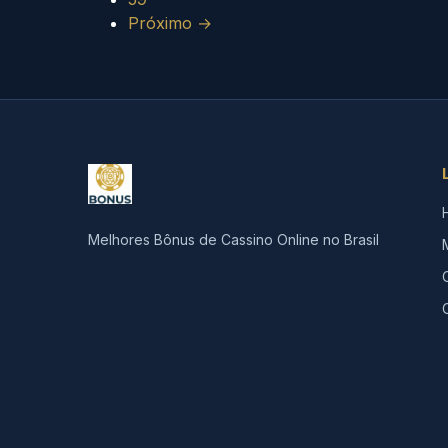
Próximo →
Melhores Bônus de Cassino Online no Brasil