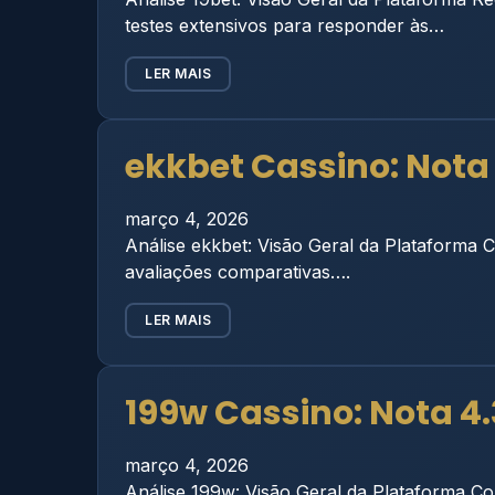
testes extensivos para responder às…
LER MAIS
ekkbet Cassino: Nota
março 4, 2026
Análise ekkbet: Visão Geral da Plataforma C
avaliações comparativas….
LER MAIS
199w Cassino: Nota 4
março 4, 2026
Análise 199w: Visão Geral da Plataforma Co