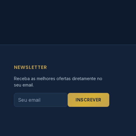
NEWSLETTER
Receba as melhores ofertas diretamente no
seu email.
INSCREVER