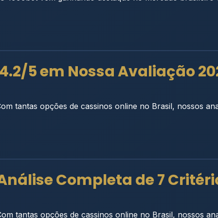
 4.2/5 em Nossa Avaliação 20
om tantas opções de cassinos online no Brasil, nossos ana
Análise Completa de 7 Critéri
Com tantas opções de cassinos online no Brasil, nossos ana