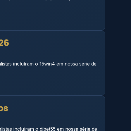
26
listas incluíram o 15win4 em nossa série de
os
listas incluíram o djbet55 em nossa série de