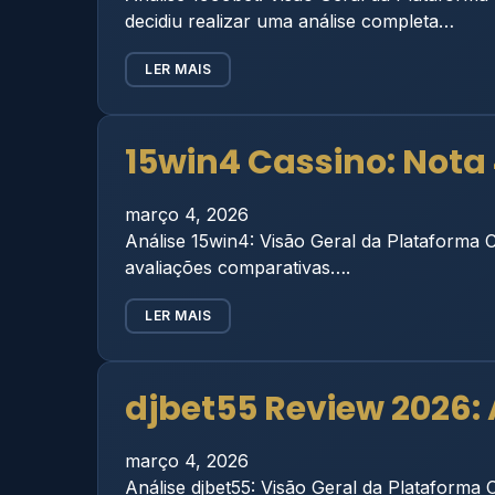
decidiu realizar uma análise completa…
LER MAIS
15win4 Cassino: Nota
março 4, 2026
Análise 15win4: Visão Geral da Plataforma C
avaliações comparativas….
LER MAIS
djbet55 Review 2026: 
março 4, 2026
Análise djbet55: Visão Geral da Plataforma 