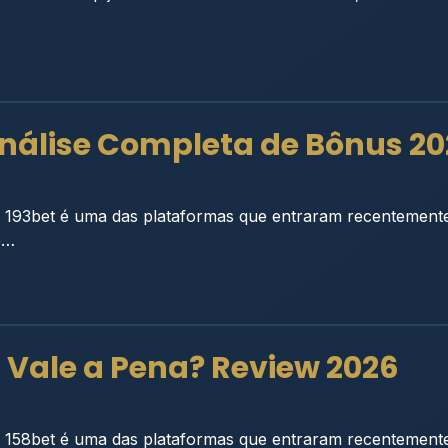
Análise Completa de Bônus 2
O 193bet é uma das plataformas que entraram recentemente
e…
s Vale a Pena? Review 2026
O 158bet é uma das plataformas que entraram recentemente