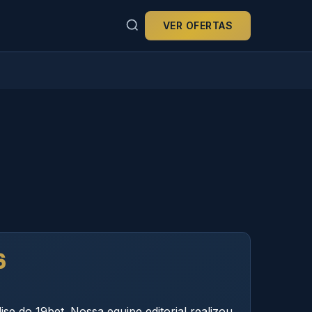
VER OFERTAS
6
se do 19bet. Nossa equipe editorial realizou