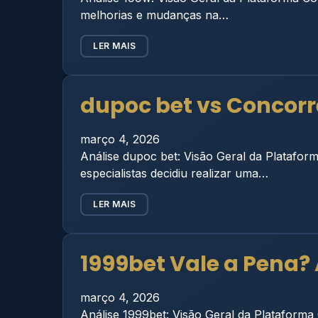
melhorias e mudanças na…
LER MAIS
dupoc bet vs Concorr
março 4, 2026
Análise dupoc bet: Visão Geral da Platafo
especialistas decidiu realizar uma…
LER MAIS
1999bet Vale a Pena?
março 4, 2026
Análise 1999bet: Visão Geral da Plataforma