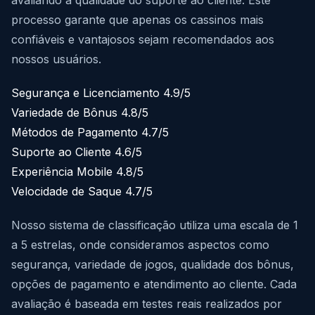
avaliando a qualidade do suporte ao cliente. Este
processo garante que apenas os cassinos mais
confiáveis e vantajosos sejam recomendados aos
nossos usuários.
Segurança e Licenciamento
4.9/5
Variedade de Bônus
4.8/5
Métodos de Pagamento
4.7/5
Suporte ao Cliente
4.6/5
Experiência Mobile
4.8/5
Velocidade de Saque
4.7/5
Nosso sistema de classificação utiliza uma escala de 1
a 5 estrelas, onde consideramos aspectos como
segurança, variedade de jogos, qualidade dos bônus,
opções de pagamento e atendimento ao cliente. Cada
avaliação é baseada em testes reais realizados por