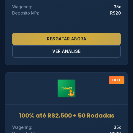
Wagering:
35x
Depósito Mín:
R$20
RESGATAR AGORA
VER ANÁLISE
HOT
100% até R$2.500 + 50 Rodadas
Wagering:
35x