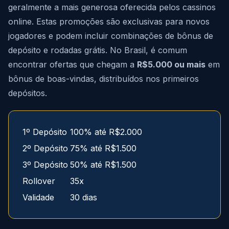
geralmente a mais generosa oferecida pelos cassinos
online. Estas promoções são exclusivas para novos
jogadores e podem incluir combinações de bônus de
depósito e rodadas grátis. No Brasil, é comum
encontrar ofertas que chegam a
R$5.000 ou mais
em
bônus de boas-vindas, distribuídos nos primeiros
depósitos.
1º Depósito
100% até R$2.000
2º Depósito
75% até R$1.500
3º Depósito
50% até R$1.500
Rollover
35x
Validade
30 dias