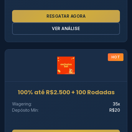
RESGATAR AGORA
VER ANÁLISE
HOT
100% até R$2.500 + 100 Rodadas
Wagering:
35x
Depósito Mín:
R$20