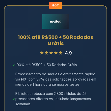
HOT
100% até R$500 + 50 Rodadas
Grátis
★
★
★
★
★
4.9
✓
100% até R$500 + 50 Rodadas Grátis
Processamento de saques extremamente rápido
✓
via PIX, com 87% das solicitações aprovadas em
menos de 1 hora durante nossos testes
Biblioteca robusta com 2.800+ títulos de 45
✓
provedores diferentes, incluindo lançamentos
semanais