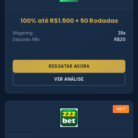
100% até R$1.500 + 50 Rodadas
Wagering:
35x
Depósito Mín:
R$20
RESGATAR AGORA
VER ANÁLISE
HOT