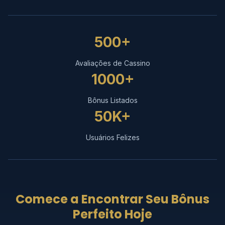
500+
Avaliações de Cassino
1000+
Bônus Listados
50K+
Usuários Felizes
Comece a Encontrar Seu Bônus
Perfeito Hoje