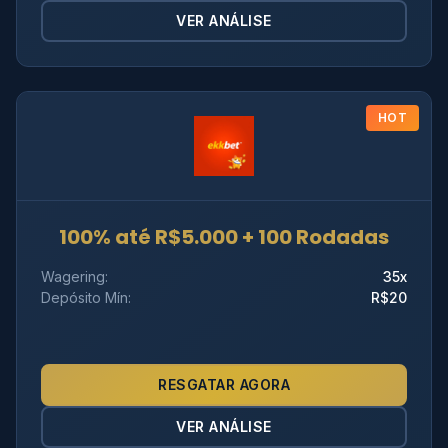
VER ANÁLISE
HOT
100% até R$5.000 + 100 Rodadas
Wagering:
35x
Depósito Mín:
R$20
RESGATAR AGORA
VER ANÁLISE