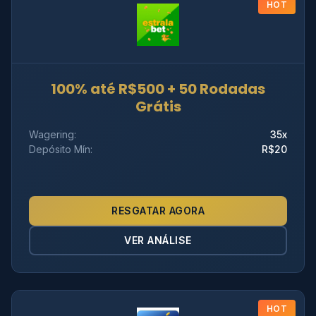
HOT
100% até R$500 + 50 Rodadas
Grátis
Wagering:
35x
Depósito Mín:
R$20
RESGATAR AGORA
VER ANÁLISE
HOT