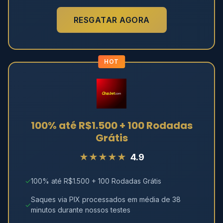
RESGATAR AGORA
HOT
100% até R$1.500 + 100 Rodadas
Grátis
★
★
★
★
★
4.9
✓
100% até R$1.500 + 100 Rodadas Grátis
Saques via PIX processados em média de 38
✓
minutos durante nossos testes