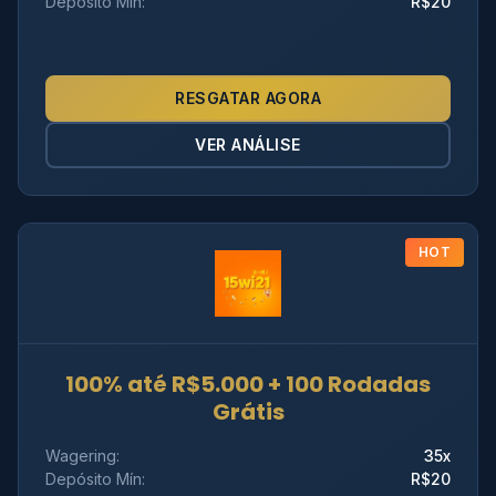
Depósito Mín:
R$20
RESGATAR AGORA
VER ANÁLISE
HOT
100% até R$5.000 + 100 Rodadas
Grátis
Wagering:
35x
Depósito Mín:
R$20