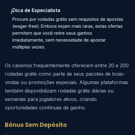
Dica de Especialista
ℹ️
Procure por rodadas grátis sem requisitos de apostas
(wager-free). Embora sejam mais raras, estas ofertas
permitem que você retire seus ganhos
imediatamente, sem necessidade de apostar
múltiplas vezes.
Os cassinos frequentemente oferecem entre 20 e 200
rodadas grátis como parte de seus pacotes de boas-
vindas ou promoções especiais. Algumas plataformas
também disponibilizam rodadas grátis diárias ou
semanais para jogadores ativos, criando
oportunidades contínuas de ganho.
Bônus Sem Depósito