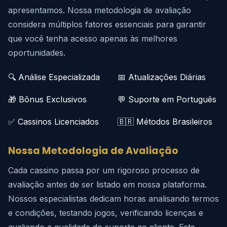
apresentamos. Nossa metodologia de avaliação
considera múltiplos fatores essenciais para garantir
que você tenha acesso apenas às melhores
oportunidades.
🔍
Análise Especializada
📅
Atualizações Diárias
🎁
Bônus Exclusivos
💬
Suporte em Português
✅
Cassinos Licenciados
🇧🇷
Métodos Brasileiros
Nossa Metodologia de Avaliação
Cada cassino passa por um rigoroso processo de
avaliação antes de ser listado em nossa plataforma.
Nossos especialistas dedicam horas analisando termos
e condições, testando jogos, verificando licenças e