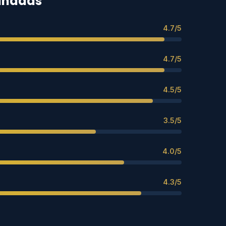
lhadas
4.7/5
4.7/5
4.5/5
3.5/5
4.0/5
4.3/5