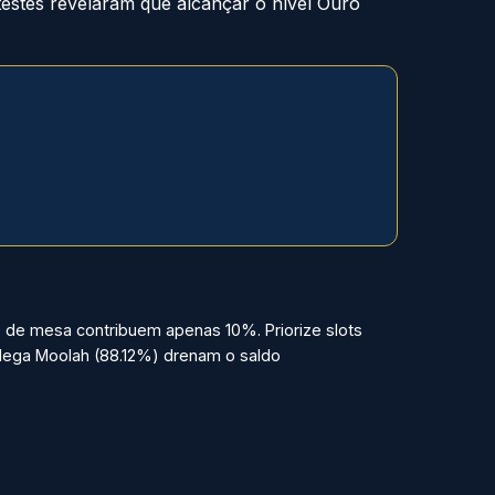
testes revelaram que alcançar o nível Ouro
s de mesa contribuem apenas 10%. Priorize slots
 Mega Moolah (88.12%) drenam o saldo