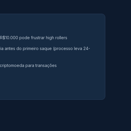
R$10.000 pode frustrar high rollers
ria antes do primeiro saque (processo leva 24-
criptomoeda para transações