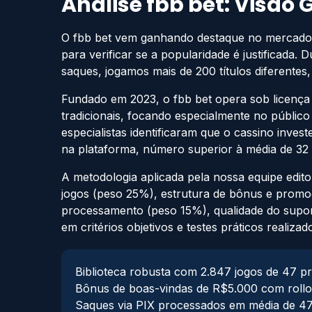
Análise fbb bet: Visão
O fbb bet vem ganhando destaque no mercado br
para verificar se a popularidade é justificada
saques, jogamos mais de 200 títulos diferente
Fundado em 2023, o fbb bet opera sob licenç
tradicionais, focando especialmente no públic
especialistas identificaram que o cassino inv
na plataforma, número superior à média de 32
A metodologia aplicada pela nossa equipe editor
jogos (peso 25%), estrutura de bônus e prom
processamento (peso 15%), qualidade do suport
em critérios objetivos e testes práticos realiza
Biblioteca robusta com 2.847 jogos de 47 
Bônus de boas-vindas de R$5.000 com rollo
Saques via PIX processados em média de 47