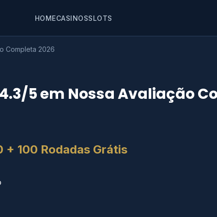
HOME
CASINOS
SLOTS
ção Completa 2026
a 4.3/5 em Nossa Avaliação 
 + 100 Rodadas Grátis
o