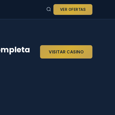
VER OFERTAS
Completa
VISITAR CASINO