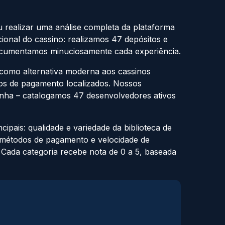
u realizar uma análise completa da plataforma
cional do cassino: realizamos 47 depósitos e
documentamos minuciosamente cada experiência.
como alternativa moderna aos cassinos
dos de pagamento localizados. Nossos
linha – catalogamos 47 desenvolvedores ativos
cipais: qualidade e variedade da biblioteca de
 métodos de pagamento e velocidade de
 Cada categoria recebe nota de 0 a 5, baseada