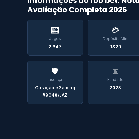
Informações do fbb bet: Not
Avaliação Completa 2026
🎰
💳
Jogos
Depósito Mín.
2.847
R$20
🛡️
📅
Licença
Fundado
Curaçao eGaming
2023
#8048/JAZ