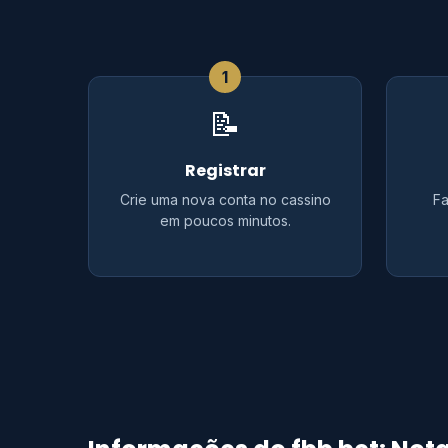
1
📝
Registrar
Crie uma nova conta no cassino
Fa
em poucos minutos.