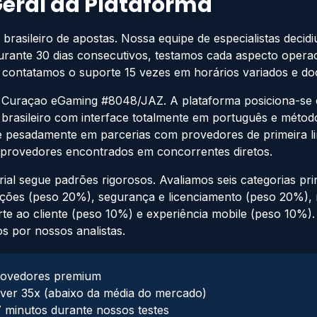
 Geral da Plataforma
asileiro de apostas. Nossa equipe de especialistas decidi
. Durante 30 dias consecutivos, testamos cada aspecto opera
s, contatamos o suporte 15 vezes em horários variados e 
a Curaçao eGaming #8048/JAZ. A plataforma posiciona-se 
o brasileiro com interface totalmente em português e méto
este pesadamente em parcerias com provedores de primeira 
 provedores encontrados em concorrentes diretos.
ial segue padrões rigorosos. Avaliamos seis categorias prin
oções (peso 20%), segurança e licenciamento (peso 20%),
e ao cliente (peso 10%) e experiência mobile (peso 10%).
dos por nossos analistas.
provedores premium
ver 35x (abaixo da média do mercado)
 minutos durante nossos testes