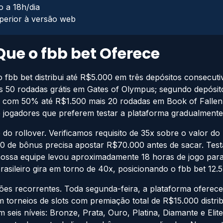
o a 18h/dia
perior à versão web
ue o fbb bet Oferece
 fbb bet distribui até R$5.000 em três depósitos consecuti
s 50 rodadas grátis em Gates of Olympus; segundo depósi
a com 50% até R$1.500 mais 20 rodadas em Book of Falle
 jogadores que preferem testar a plataforma gradualmente
 do rollover. Verificamos requisito de 35x sobre o valor 
 de bônus precisa apostar R$70.000 antes de sacar. Testam
ssa equipe levou aproximadamente 18 horas de jogo para 
asileiro gira em torno de 40x, posicionando o fbb bet 12
ões recorrentes. Toda segunda-feira, a plataforma ofere
 torneios de slots com premiação total de R$15.000 distri
seis níveis: Bronze, Prata, Ouro, Platina, Diamante e Elite