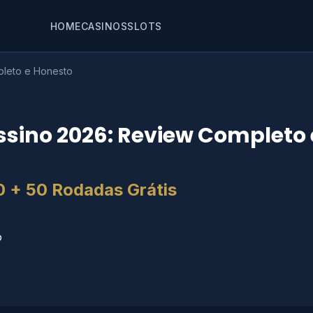
HOME
CASINOS
SLOTS
pleto e Honesto
ssino 2026: Review Completo
 + 50 Rodadas Grátis
o