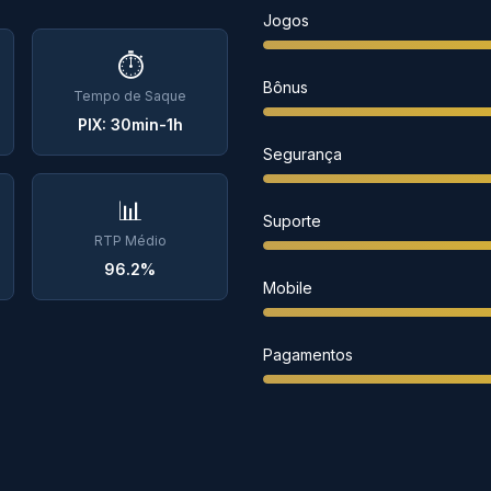
Jogos
⏱️
Bônus
Tempo de Saque
PIX: 30min-1h
Segurança
📊
Suporte
RTP Médio
96.2%
Mobile
Pagamentos