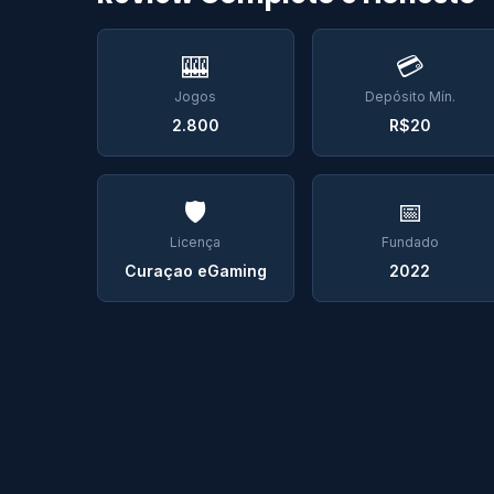
🎰
💳
Jogos
Depósito Mín.
2.800
R$20
🛡️
📅
Licença
Fundado
Curaçao eGaming
2022