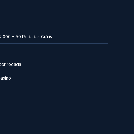
.000 + 50 Rodadas Grátis
por rodada
Casino