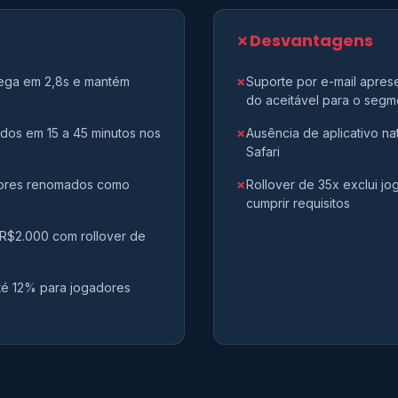
✗
Desvantagens
rrega em 2,8s e mantém
✗
Suporte por e-mail apres
do aceitável para o segm
dos em 15 a 45 minutos nos
✗
Ausência de aplicativo na
Safari
edores renomados como
✗
Rollover de 35x exclui jo
cumprir requisitos
R$2.000 com rollover de
té 12% para jogadores