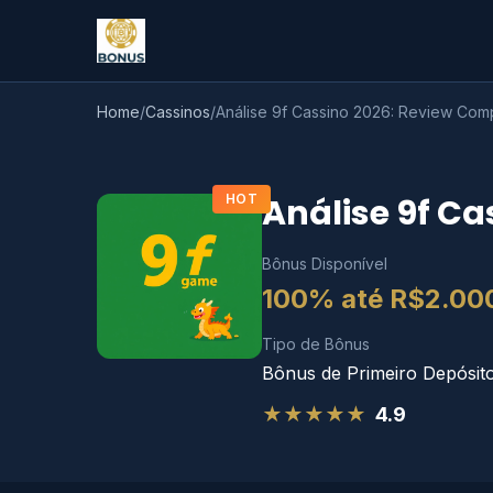
Ir
para
o
conteúdo
Home
/
Cassinos
/
Análise 9f Cassino 2026: Review Com
HOT
Análise 9f Ca
Bônus Disponível
100% até R$2.000
Tipo de Bônus
Bônus de Primeiro Depósit
★
★
★
★
★
4.9