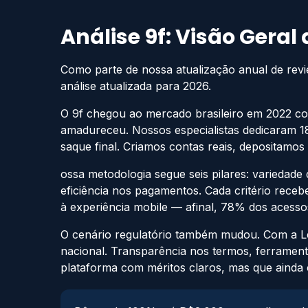
Análise 9f: Visão Geral
Como parte de nossa atualização anual de revi
análise atualizada para 2026.
O 9f chegou ao mercado brasileiro em 2022 com
amadureceu. Nossos especialistas dedicaram 18 
saque final. Criamos contas reais, depositamo
ossa metodologia segue seis pilares: variedade
eficiência nos pagamentos. Cada critério receb
à experiência mobile — afinal, 78% dos acessos
O cenário regulatório também mudou. Com a Lei
nacional. Transparência nos termos, ferrament
plataforma com méritos claros, mas que ainda 