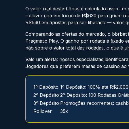
O valor real deste bônus é calculado assim: c
rollover gira em torno de R$630 para quem re
R$630 em apostas para ser liberado — valor q
Comparando as ofertas do mercado, o bbrbet in
Pragmatic Play. O ganho por rodada é fixado 
não sobre o valor total das rodadas, o que é u
Vale um alerta: nossos especialistas identific
Jogadores que preferem mesas de cassino ao vi
1º Depósito
1º Depósito: 100% até R$2.000
2º Depósito
2º Depósito: 100 Rodadas Gráti
3º Depósito
Promoções recorrentes: cashba
Rollover
35x