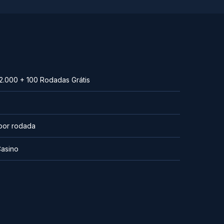
.000 + 100 Rodadas Grátis
por rodada
Casino