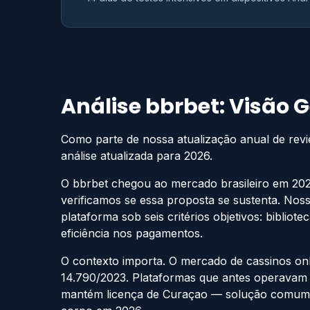
Análise bbrbet: Visão 
Como parte de nossa atualização anual de revi
análise atualizada para 2026.
O bbrbet chegou ao mercado brasileiro em 2022
verificamos se essa proposta se sustenta. Nos
plataforma sob seis critérios objetivos: biblio
eficiência nos pagamentos.
O contexto importa. O mercado de cassinos onl
14.790/2023. Plataformas que antes operavam e
mantém licença de Curaçao — solução comum em