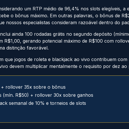
onsiderando um RTP médio de 96,4% nos slots elegíveis, a 
cebe o bônus máximo. Em outras palavras, o bônus de R$2
ue nossos especialistas consideram razoável dentro do pa
clui ainda 100 rodadas grátis no segundo depósito (mínimo 
em R$1,00, gerando potencial máximo de R$100 com rollov
ma distinção favorável.
aram que jogos de roleta e blackjack ao vivo contribuem c
vo devem multiplicar mentalmente o requisito por dez ao p
 + rollover 35x sobre o bônus
s (mín. R$50) + rollover 30x sobre ganhos
ck semanal de 10% e torneios de slots