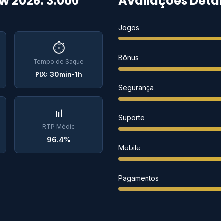
w 2026: 3.000
Avaliações Deta
Jogos
⏱️
Bônus
Tempo de Saque
PIX: 30min-1h
Segurança
📊
Suporte
RTP Médio
96.4%
Mobile
Pagamentos