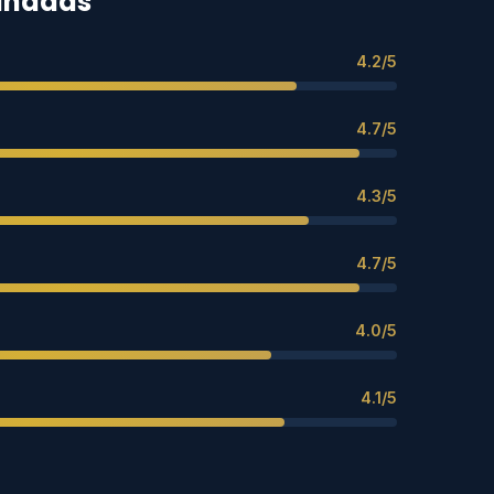
lhadas
4.2/5
4.7/5
4.3/5
4.7/5
4.0/5
4.1/5