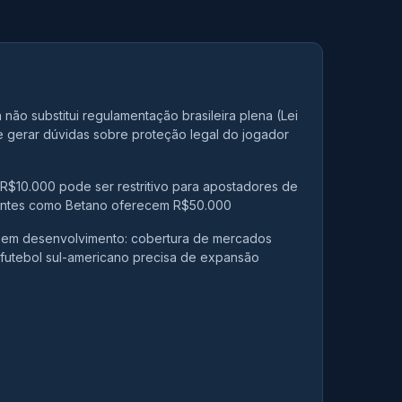
não substitui regulamentação brasileira plena (Lei
 gerar dúvidas sobre proteção legal do jogador
 R$10.000 pode ser restritivo para apostadores de
entes como Betano oferecem R$50.000
 em desenvolvimento: cobertura de mercados
 futebol sul-americano precisa de expansão