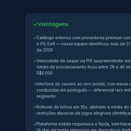
✓
Vantagens
✓
Catálogo extenso com provedores premium como 
e PG Soft — nossa equipe identificou mais de 3.0
de 2026
✓
Velocidade de saque via PIX surpreendente: em
médio de processamento ficou entre 28 e 45 min
R$5.000
✓
Interface do cassino ao vivo polida, com mesas 
conduzidas em português — diferencial raro ent
segmento
✓
Rollover do bônus em 35x, alinhado à média do 
restrições abusivas de jogos elegíveis identific
✓
Plataforma mobile responsiva e fluida, sem trav
14 dias de testes intensivos em dispositivos And