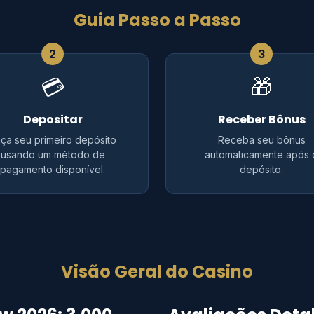
Guia Passo a Passo
2
3
💳
🎁
Depositar
Receber Bônus
ça seu primeiro depósito
Receba seu bônus
usando um método de
automaticamente após 
pagamento disponível.
depósito.
Visão Geral do Casino