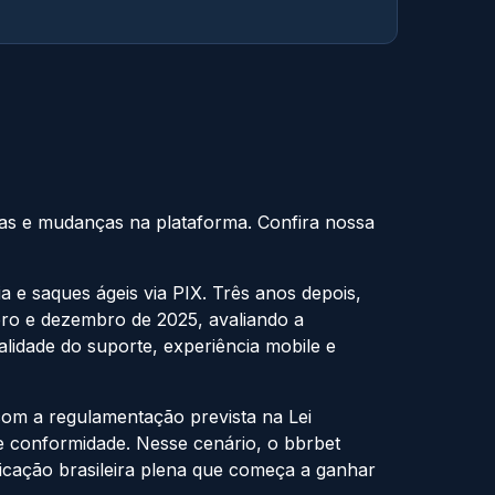
rias e mudanças na plataforma. Confira nossa
e saques ágeis via PIX. Três anos depois,
bro e dezembro de 2025, avaliando a
ualidade do suporte, experiência mobile e
com a regulamentação prevista na Lei
e conformidade. Nesse cenário, o bbrbet
icação brasileira plena que começa a ganhar