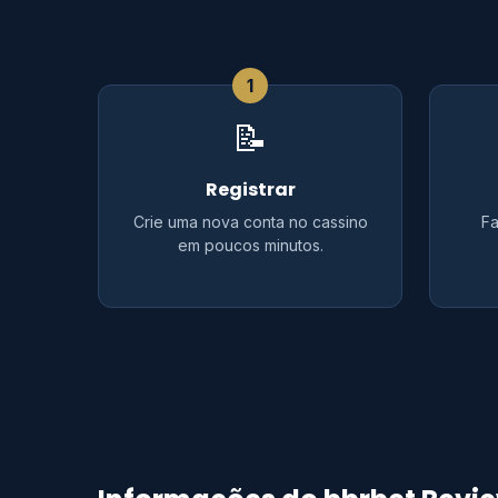
1
📝
Registrar
Crie uma nova conta no cassino
Fa
em poucos minutos.