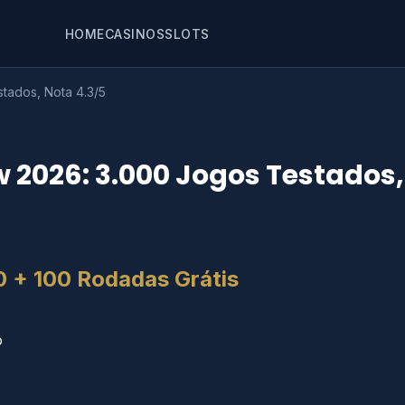
HOME
CASINOS
SLOTS
tados, Nota 4.3/5
 2026: 3.000 Jogos Testados
 + 100 Rodadas Grátis
o