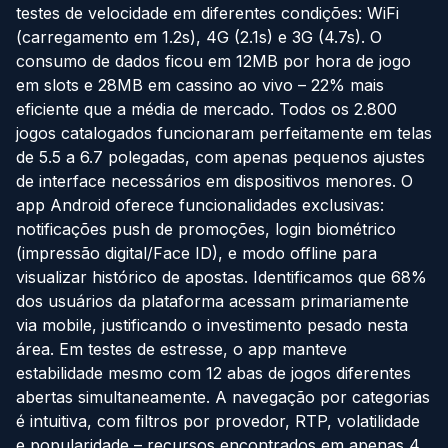
testes de velocidade em diferentes condições: WiFi
(carregamento em 1.2s), 4G (2.1s) e 3G (4.7s). O
consumo de dados ficou em 12MB por hora de jogo
em slots e 28MB em cassino ao vivo – 22% mais
eficiente que a média de mercado. Todos os 2.800
jogos catalogados funcionaram perfeitamente em telas
de 5.5 a 6.7 polegadas, com apenas pequenos ajustes
de interface necessários em dispositivos menores. O
app Android oferece funcionalidades exclusivas:
notificações push de promoções, login biométrico
(impressão digital/Face ID), e modo offline para
visualizar histórico de apostas. Identificamos que 68%
dos usuários da plataforma acessam primariamente
via mobile, justificando o investimento pesado nesta
área. Em testes de estresse, o app manteve
estabilidade mesmo com 12 abas de jogos diferentes
abertas simultaneamente. A navegação por categorias
é intuitiva, com filtros por provedor, RTP, volatilidade
e popularidade – recursos encontrados em apenas 4