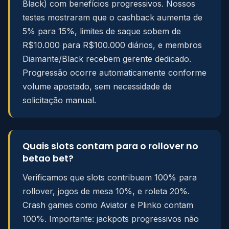
Black) com benefícios progressivos. Nossos
testes mostraram que o cashback aumenta de
5% para 15%, limites de saque sobem de
R$10.000 para R$100.000 diários, e membros
Diamante/Black recebem gerente dedicado.
Progressão ocorre automaticamente conforme
volume apostado, sem necessidade de
solicitação manual.
Quais slots contam para o rollover no
betao bet?
Verificamos que slots contribuem 100% para
rollover, jogos de mesa 10%, e roleta 20%.
Crash games como Aviator e Plinko contam
100%. Importante: jackpots progressivos não