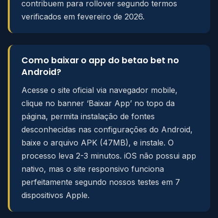
contribuem para rollover segundo termos
verificados em fevereiro de 2026.
Como baixar o app do betao bet no
Android?
Acesse o site oficial via navegador mobile,
clique no banner ‘Baixar App’ no topo da
página, permita instalação de fontes
desconhecidas nas configurações do Android,
baixe o arquivo APK (47MB), e instale. O
processo leva 2-3 minutos. iOS não possui app
nativo, mas o site responsivo funciona
perfeitamente segundo nossos testes em 7
dispositivos Apple.