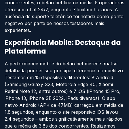
concorrentes, o betao bet fica na média: 5 operadoras
oferecem chat 24/7, enquanto 7 limitam horários. A
ausência de suporte telefônico foi notada como ponto
negativo por parte de nossos testadores mais
experientes.
Experiência Mobile: Destaque da
Plataforma
A performance mobile do betao bet merece análise
detalhada por ser seu principal diferencial competitivo.
Testamos em 15 dispositivos diferentes: 8 Android
(Samsung Galaxy S23, Motorola Edge 40, Xiaomi
Redmi Note 12, entre outros) e 7 iOS (iPhone 15 Pro,
iPhone 13, iPhone SE 2022, iPads diversos). O app
nativo Android (APK de 47MB) carregou em média de
1.8 segundos, enquanto o site responsivo iOS levou
2.4 segundos – ambos significativamente mais rápidos
que a média de 3.8s dos concorrentes. Realizamos