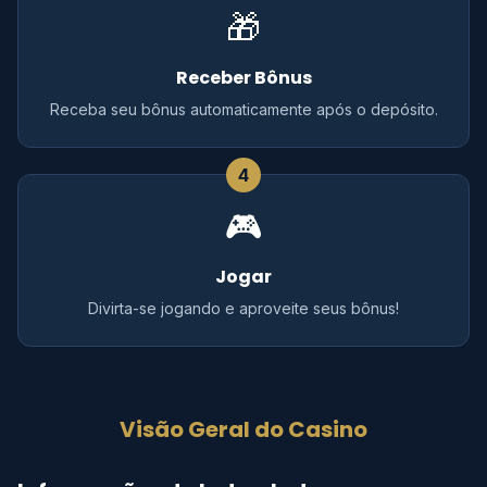
🎁
Receber Bônus
Receba seu bônus automaticamente após o depósito.
4
🎮
Jogar
Divirta-se jogando e aproveite seus bônus!
Visão Geral do Casino