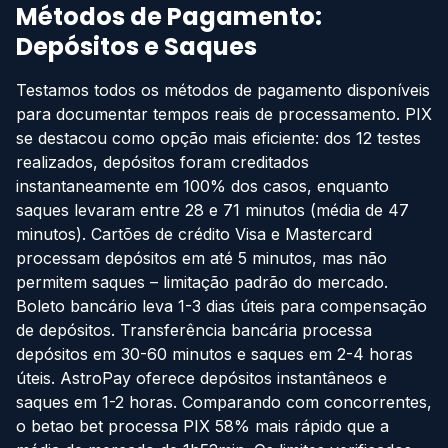
Métodos de Pagamento:
Depósitos e Saques
Testamos todos os métodos de pagamento disponíveis
para documentar tempos reais de processamento. PIX
se destacou como opção mais eficiente: dos 12 testes
realizados, depósitos foram creditados
instantaneamente em 100% dos casos, enquanto
saques levaram entre 28 e 71 minutos (média de 47
minutos). Cartões de crédito Visa e Mastercard
processam depósitos em até 5 minutos, mas não
permitem saques – limitação padrão do mercado.
Boleto bancário leva 1-3 dias úteis para compensação
de depósitos. Transferência bancária processa
depósitos em 30-60 minutos e saques em 2-4 horas
úteis. AstroPay oferece depósitos instantâneos e
saques em 1-2 horas. Comparando com concorrentes,
o betao bet processa PIX 58% mais rápido que a