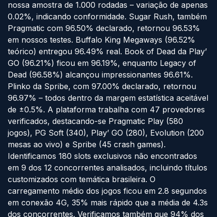
nossa amostra de 1.000 rodadas – variação de apenas
0.02%, indicando conformidade. Sugar Rush, também
Pragmatic com 96.50% declarado, retornou 96.53%
em nossos testes. Buffalo King Megaways (96.52%
teórico) entregou 96.49% real. Book of Dead da Play’
GO (96.21%) ficou em 96.19%, enquanto Legacy of
Dead (96.58%) alcançou impressionantes 96.61%.
Plinko da Spribe, com 97.00% declarado, retornou
96.97% – todos dentro da margem estatística aceitável
de ±0.5%. A plataforma trabalha com 47 provedores
verificados, destacando-se Pragmatic Play (580
jogos), PG Soft (340), Play’ GO (280), Evolution (200
mesas ao vivo) e Spribe (45 crash games).
Identificamos 180 slots exclusivos não encontrados
em 9 dos 12 concorrentes analisados, incluindo títulos
customizados com temática brasileira. O
carregamento médio dos jogos ficou em 2.8 segundos
em conexão 4G, 35% mais rápido que a média de 4.3s
dos concorrentes. Verificamos também que 94% dos