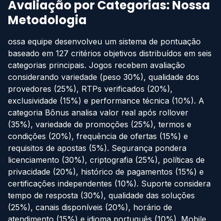
Avaliação por Categorias: Nossa
Metodologia
ossa equipe desenvolveu um sistema de pontuação
baseado em 127 critérios objetivos distribuídos em seis
categorias principais. Jogos recebem avaliação
considerando variedade (peso 30%), qualidade dos
provedores (25%), RTPs verificados (20%),
exclusividade (15%) e performance técnica (10%). A
categoria Bônus analisa valor real após rollover
(35%), variedade de promoções (25%), termos e
condições (20%), frequência de ofertas (15%) e
requisitos de apostas (5%). Segurança pondera
licenciamento (30%), criptografia (25%), políticas de
privacidade (20%), histórico de pagamentos (15%) e
certificações independentes (10%). Suporte considera
tempo de resposta (30%), qualidade das soluções
(25%), canais disponíveis (20%), horário de
atendimento (15%) e idioma português (10%). Mobile