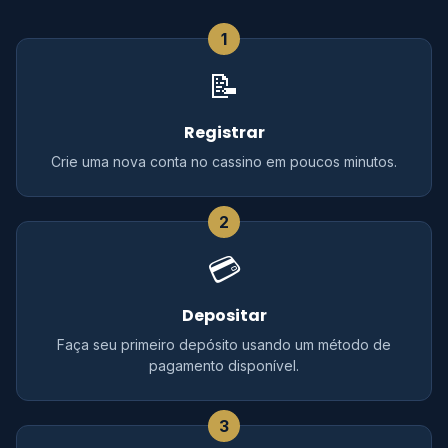
1
📝
Registrar
Crie uma nova conta no cassino em poucos minutos.
2
💳
Depositar
Faça seu primeiro depósito usando um método de
pagamento disponível.
3