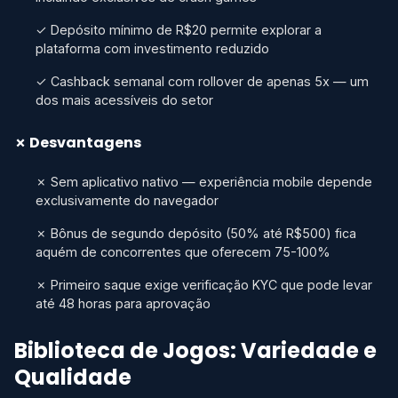
✓
Depósito mínimo de R$20 permite explorar a
plataforma com investimento reduzido
✓
Cashback semanal com rollover de apenas 5x — um
dos mais acessíveis do setor
✗ Desvantagens
✗
Sem aplicativo nativo — experiência mobile depende
exclusivamente do navegador
✗
Bônus de segundo depósito (50% até R$500) fica
aquém de concorrentes que oferecem 75-100%
✗
Primeiro saque exige verificação KYC que pode levar
até 48 horas para aprovação
Biblioteca de Jogos: Variedade e
Qualidade