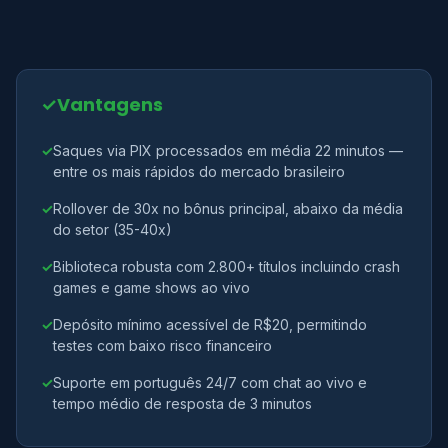
✓
Vantagens
✓
Saques via PIX processados em média 22 minutos —
entre os mais rápidos do mercado brasileiro
✓
Rollover de 30x no bônus principal, abaixo da média
do setor (35-40x)
✓
Biblioteca robusta com 2.800+ títulos incluindo crash
games e game shows ao vivo
✓
Depósito mínimo acessível de R$20, permitindo
testes com baixo risco financeiro
✓
Suporte em português 24/7 com chat ao vivo e
tempo médio de resposta de 3 minutos