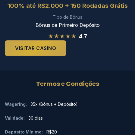
100% até R$2.000 + 150 Rodadas Grátis
Tipo de Bônus
Bônus de Primeiro Depósito
★
★
★
★
★
4.7
VISITAR CASINO
Termos e Condições
Wagering:
35x (Bônus + Depósito)
Validade:
30 dias
Depósito Mínimo:
R$20