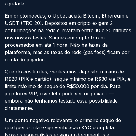
agilidade.
Em criptomoedas, o Upbet aceita Bitcoin, Ethereum e
USDT (TRC-20). Depósitos em cripto exigem 2
confirmações na rede e levaram entre 10 e 25 minutos
nos nossos testes. Saques em cripto foram
processados em até 1 hora. Não há taxas da
plataforma, mas as taxas de rede (gas fees) ficam por
conta do jogador.
Quanto aos limites, verificamos: depósito mínimo de
R$20 (PIX e cartão), saque mínimo de R$30 via PIX, e
limite máximo de saque de R$50.000 por dia. Para
jogadores VIP, esse teto pode ser negociado —
embora não tenhamos testado essa possibilidade
diretamente.
Um ponto negativo relevante: o primeiro saque de
qualquer conta exige verificação KYC completa.
Nossos especialistas enviaram documentos e