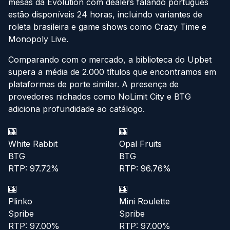
mesas da Evolution com dealers falando português
estão disponíveis 24 horas, incluindo variantes de
roleta brasileira e game shows como Crazy Time e
Monopoly Live.
Comparando com o mercado, a biblioteca do Upbet
supera a média de 2.000 títulos que encontramos em
plataformas de porte similar. A presença de
provedores nichados como NoLimit City e BTG
adiciona profundidade ao catálogo.
🎰
🎰
White Rabbit
Opal Fruits
BTG
BTG
RTP: 97.72%
RTP: 96.76%
🎰
🎰
Plinko
Mini Roulette
Spribe
Spribe
RTP: 97.00%
RTP: 97.00%