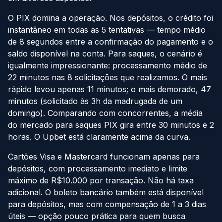
O PIX domina a operação. Nos depósitos, o crédito foi
instantâneo em todas as 5 tentativas — tempo médio
de 8 segundos entre a confirmação do pagamento e o
saldo disponível na conta. Para saques, o cenário é
igualmente impressionante: processamento médio de
22 minutos nas 8 solicitações que realizamos. O mais
rápido levou apenas 11 minutos; o mais demorado, 47
minutos (solicitado às 3h da madrugada de um
domingo). Comparando com concorrentes, a média
do mercado para saques PIX gira entre 30 minutos e 2
horas. O Upbet está claramente acima da curva.
Cartões Visa e Mastercard funcionam apenas para
depósitos, com processamento imediato e limite
máximo de R$10.000 por transação. Não há taxa
adicional. O boleto bancário também está disponível
para depósitos, mas com compensação de 1 a 3 dias
úteis — opção pouco prática para quem busca