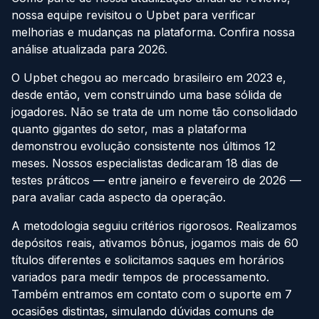
nossa equipe revisitou o Upbet para verificar
melhorias e mudanças na plataforma. Confira nossa
análise atualizada para 2026.
O Upbet chegou ao mercado brasileiro em 2023 e,
desde então, vem construindo uma base sólida de
jogadores. Não se trata de um nome tão consolidado
quanto gigantes do setor, mas a plataforma
demonstrou evolução consistente nos últimos 12
meses. Nossos especialistas dedicaram 18 dias de
testes práticos — entre janeiro e fevereiro de 2026 —
para avaliar cada aspecto da operação.
A metodologia seguiu critérios rigorosos. Realizamos
depósitos reais, ativamos bônus, jogamos mais de 60
títulos diferentes e solicitamos saques em horários
variados para medir tempos de processamento.
Também entramos em contato com o suporte em 7
ocasiões distintas, simulando dúvidas comuns de