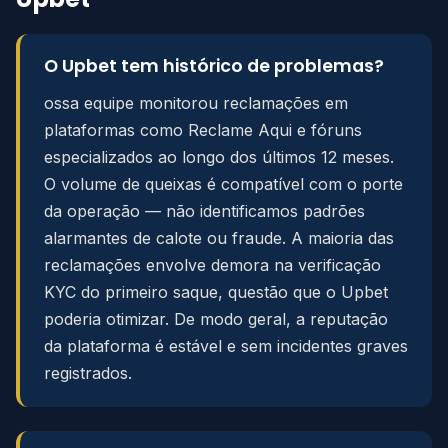
O Upbet tem histórico de problemas?
ossa equipe monitorou reclamações em
plataformas como Reclame Aqui e fóruns
especializados ao longo dos últimos 12 meses.
O volume de queixas é compatível com o porte
da operação — não identificamos padrões
alarmantes de calote ou fraude. A maioria das
reclamações envolve demora na verificação
KYC do primeiro saque, questão que o Upbet
poderia otimizar. De modo geral, a reputação
da plataforma é estável e sem incidentes graves
registrados.