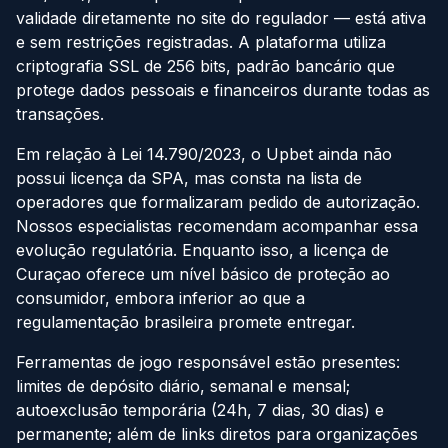
validade diretamente no site do regulador — está ativa
e sem restrições registradas. A plataforma utiliza
criptografia SSL de 256 bits, padrão bancário que
protege dados pessoais e financeiros durante todas as
transações.
Em relação à Lei 14.790/2023, o Upbet ainda não
possui licença da SPA, mas consta na lista de
operadores que formalizaram pedido de autorização.
Nossos especialistas recomendam acompanhar essa
evolução regulatória. Enquanto isso, a licença de
Curaçao oferece um nível básico de proteção ao
consumidor, embora inferior ao que a
regulamentação brasileira promete entregar.
Ferramentas de jogo responsável estão presentes:
limites de depósito diário, semanal e mensal;
autoexclusão temporária (24h, 7 dias, 30 dias) e
permanente; além de links diretos para organizações