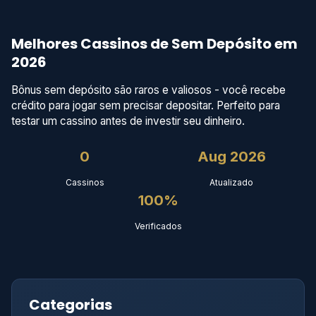
Melhores Cassinos de Sem Depósito em
2026
Bônus sem depósito são raros e valiosos - você recebe
crédito para jogar sem precisar depositar. Perfeito para
testar um cassino antes de investir seu dinheiro.
0
Aug 2026
Cassinos
Atualizado
100%
Verificados
Categorias