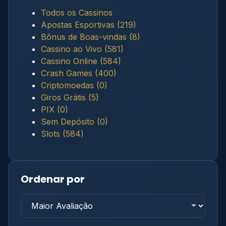
Todos os Cassinos
Apostas Esportivas
(219)
Bônus de Boas-vindas
(8)
Cassino ao Vivo
(581)
Cassino Online
(584)
Crash Games
(400)
Criptomoedas
(0)
Giros Grátis
(5)
PIX
(0)
Sem Depósito
(0)
Slots
(584)
Ordenar por