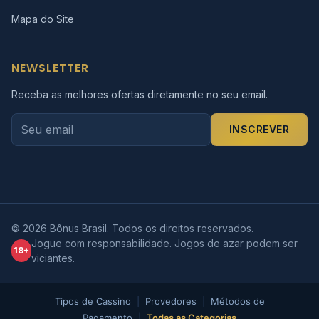
Mapa do Site
NEWSLETTER
Receba as melhores ofertas diretamente no seu email.
INSCREVER
© 2026 Bônus Brasil. Todos os direitos reservados.
Jogue com responsabilidade. Jogos de azar podem ser
18+
viciantes.
Tipos de Cassino
|
Provedores
|
Métodos de
Pagamento
|
Todas as Categorias