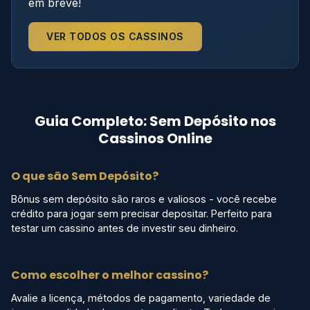
em breve!
VER TODOS OS CASSINOS
Guia Completo: Sem Depósito nos
Cassinos Online
O que são Sem Depósito?
Bônus sem depósito são raros e valiosos - você recebe
crédito para jogar sem precisar depositar. Perfeito para
testar um cassino antes de investir seu dinheiro.
Como escolher o melhor cassino?
Avalie a licença, métodos de pagamento, variedade de